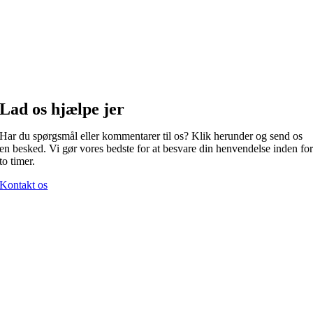
Lad os hjælpe jer
Har du spørgsmål eller kommentarer til os? Klik herunder og send os
en besked. Vi gør vores bedste for at besvare din henvendelse inden fo
to timer.
Kontakt os