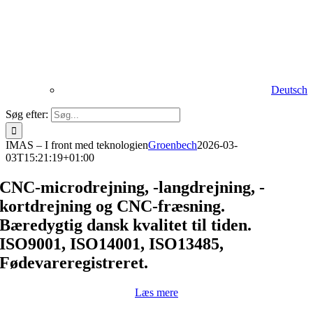
Deutsch
Søg efter:
IMAS – I front med teknologien
Groenbech
2026-03-
03T15:21:19+01:00
CNC-microdrejning, -langdrejning, -
kortdrejning og CNC-fræsning.
Bæredygtig dansk kvalitet til tiden.
ISO9001, ISO14001, ISO13485,
Fødevareregistreret.
Læs mere