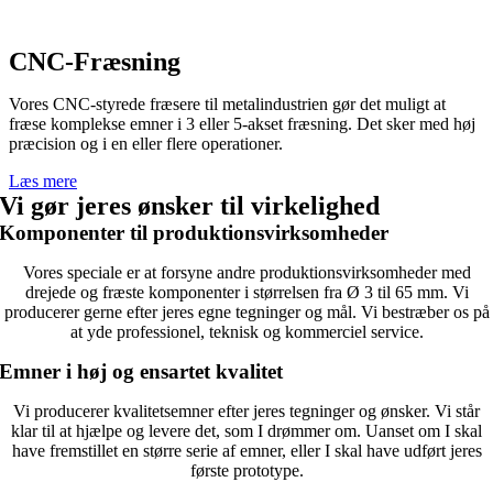
CNC-Fræsning
Vores CNC-styrede fræsere til metalindustrien gør det muligt at
fræse komplekse emner i 3 eller 5-akset fræsning. Det sker med høj
præcision og i en eller flere operationer.
Læs mere
Vi gør jeres ønsker til virkelighed
Komponenter til produktionsvirksomheder
Vores speciale er at forsyne andre produktionsvirksomheder med
drejede og fræste komponenter i størrelsen fra Ø 3 til 65 mm. Vi
producerer gerne efter jeres egne tegninger og mål. Vi bestræber os på
at yde professionel, teknisk og kommerciel service.
Emner i høj og ensartet kvalitet
Vi producerer kvalitetsemner efter jeres tegninger og ønsker. Vi står
klar til at hjælpe og levere det, som I drømmer om. Uanset om I skal
have fremstillet en større serie af emner, eller I skal have udført jeres
første prototype.