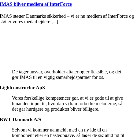
IMAS bliver medlem af InterForce
IMAS støtter Danmarks sikkerhed – vi er nu medlem af InterForce og
støtter vores medarbejdere [...]
De tager ansvar, overholder aftaler og er fleksible, og det
gør IMAS til en vigtig samarbejdspartner for os.
Lightconstructor ApS
Vores forskellige kompetencer gør, at vi er gode til at give
hinanden input til, hvordan vi kan forbedre metoderne, så
det går hurtigere og produktet bliver billigere.
BWT Danmark A/S
Selvom vi kommer uanmeldt med en ny idé til en
komponent eller en hasteopgave, så tager de sig altid tid til