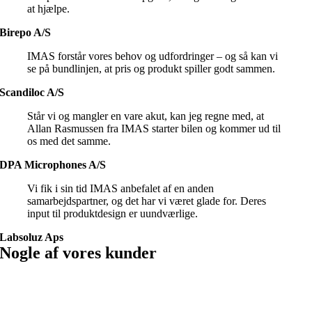
at hjælpe.
Birepo A/S
IMAS forstår vores behov og udfordringer – og så kan vi
se på bundlinjen, at pris og produkt spiller godt sammen.
Scandiloc A/S
Står vi og mangler en vare akut, kan jeg regne med, at
Allan Rasmussen fra IMAS starter bilen og kommer ud til
os med det samme.
DPA Microphones A/S
Vi fik i sin tid IMAS anbefalet af en anden
samarbejdspartner, og det har vi været glade for. Deres
input til produktdesign er uundværlige.
Labsoluz Aps
Nogle af vores kunder