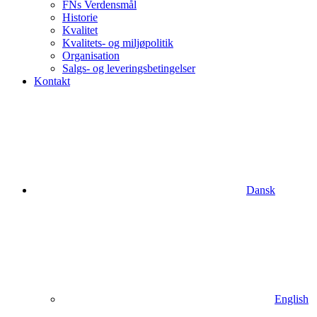
FNs Verdensmål
Historie
Kvalitet
Kvalitets- og miljøpolitik
Organisation
Salgs- og leveringsbetingelser
Kontakt
Dansk
English