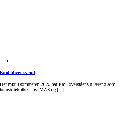
Emil bliver svend
Her midt i sommeren 2026 har Emil overstået sin læretid som
industritekniker hos IMAS og [...]