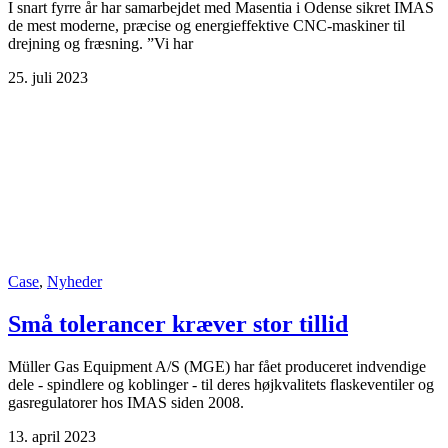
I snart fyrre år har samarbejdet med Masentia i Odense sikret IMAS
de mest moderne, præcise og energieffektive CNC-maskiner til
drejning og fræsning. ”Vi har
25. juli 2023
Case
,
Nyheder
Små tolerancer kræver stor tillid
Müller Gas Equipment A/S (MGE) har fået produceret indvendige
dele - spindlere og koblinger - til deres højkvalitets flaskeventiler og
gasregulatorer hos IMAS siden 2008.
13. april 2023