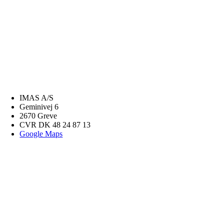
IMAS A/S
Geminivej 6
2670 Greve
CVR DK 48 24 87 13
Google Maps