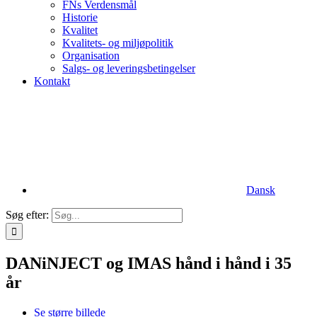
FNs Verdensmål
Historie
Kvalitet
Kvalitets- og miljøpolitik
Organisation
Salgs- og leveringsbetingelser
Kontakt
Dansk
Søg efter:
DANiNJECT og IMAS hånd i hånd i 35
år
Se større billede