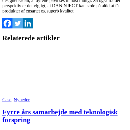
designet sådan, at dyrene påvirkes mindst muligt. Så også fra det
perspektiv er det vigtigt, at DANiNJECT kan stole på altid at få
produkter af ensartet og superb kvalitet.
Relaterede artikler
Case
,
Nyheder
Fyrre års samarbejde med teknologisk
forspring