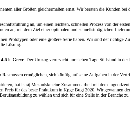
nten aller Größen gleichermaßen ernst. Wir beraten die Kunden bei 
schäftsführung an, um einen leichten, schnellen Prozess von der erste
den an, mit dem Ziel einer optimalen und schnellstmöglichen Lieferu
n Prototypen oder eine größere Serie haben. Wir sind der richtige Zuli
 die Lösung.
6 in Greve. Der Umzug verursacht nur sieben Tage Stillstand in der 
asmussen ermöglichen, sich künftig auf seine Aufgaben in der Vertrie
pirieren, hat Ishøj Mekaniske eine Zusammenarbeit mit dem Jugendzent
n Preis für das beste Praktikum in Køge Bugt 2020. Wir gewannen den
erufsausbildung zu wählen und sich für eine Stelle in der Branche zu