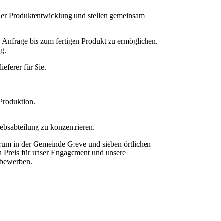
der Produktentwicklung und stellen gemeinsam
n Anfrage bis zum fertigen Produkt zu ermöglichen.
ng.
eferer für Sie.
Produktion.
bsabteilung zu konzentrieren.
rum in der Gemeinde Greve und sieben örtlichen
 Preis für unser Engagement und unsere
 bewerben.