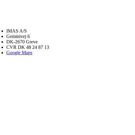
IMAS A/S
Geminivej 6
DK-2670 Greve
CVR DK 48 24 87 13
Google Maps