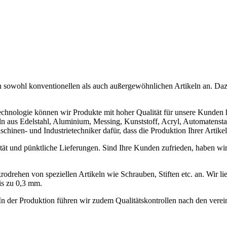
n sowohl konventionellen als auch außergewöhnlichen Artikeln an. Daz
echnologie können wir Produkte mit hoher Qualität für unsere Kunden 
 aus Edelstahl, Aluminium, Messing, Kunststoff, Acryl, Automatensta
chinen- und Industrietechniker dafür, dass die Produktion Ihrer Artikel 
tät und pünktliche Lieferungen. Sind Ihre Kunden zufrieden, haben wir 
drehen von speziellen Artikeln wie Schrauben, Stiften etc. an. Wir lie
is zu 0,3 mm.
In der Produktion führen wir zudem Qualitätskontrollen nach den verei