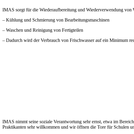
IMAS sorgt für die Wiederaufbereitung und Wiederverwendung von Wa
– Kühlung und Schmierung von Bearbeitungsmaschinen
– Waschen und Reinigung von Fertigteilen
– Dadurch wird der Verbrauch von Frischwasser auf ein Minimum red
IMAS nimmt seine soziale Verantwortung sehr ernst, etwa im Bereich A
Praktikanten sehr willkommen und wir öffnen die Tore für Schulen u