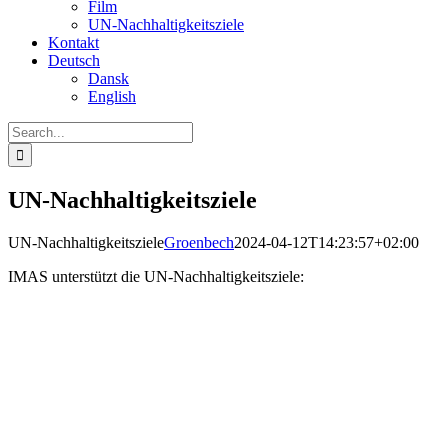
Film
UN-Nachhaltigkeitsziele
Kontakt
Deutsch
Dansk
English
Search
for:
UN-Nachhaltigkeitsziele
UN-Nachhaltigkeitsziele
Groenbech
2024-04-12T14:23:57+02:00
IMAS unterstützt die UN-Nachhaltigkeitsziele: