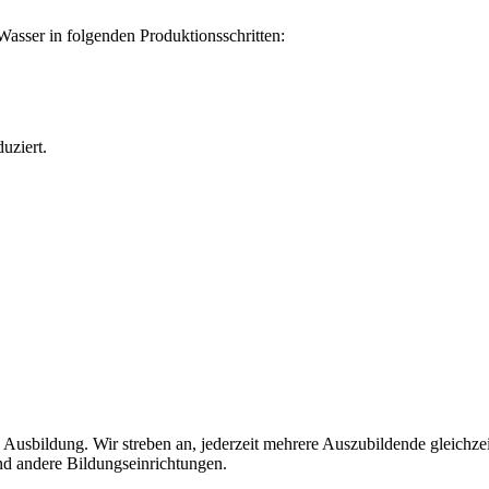
sser in folgenden Produktionsschritten:
uziert.
usbildung. Wir streben an, jederzeit mehrere Auszubildende gleichzeit
nd andere Bildungseinrichtungen.