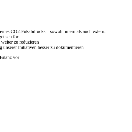
seines CO2-Fußabdrucks – sowohl intern als auch extern:
etisch for
 weiter zu reduzieren
g unserer Initiativen besser zu dokumentieren
Bilanz vor