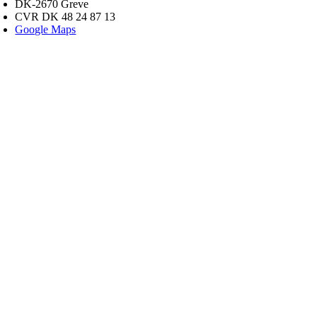
DK-2670 Greve
CVR DK 48 24 87 13
Google Maps