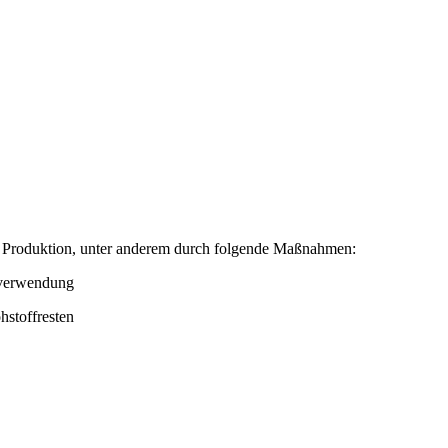
d Produktion, unter anderem durch folgende Maßnahmen:
rverwendung
stoffresten