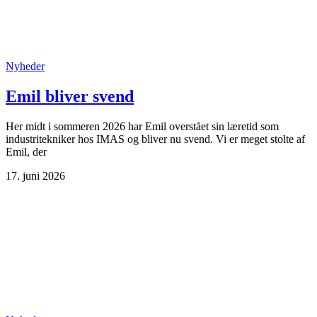
Nyheder
Emil bliver svend
Her midt i sommeren 2026 har Emil overstået sin læretid som
industritekniker hos IMAS og bliver nu svend. Vi er meget stolte af
Emil, der
17. juni 2026