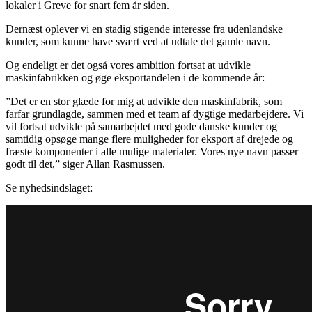
lokaler i Greve for snart fem år siden.
Dernæst oplever vi en stadig stigende interesse fra udenlandske
kunder, som kunne have svært ved at udtale det gamle navn.
Og endeligt er det også vores ambition fortsat at udvikle
maskinfabrikken og øge eksportandelen i de kommende år:
”Det er en stor glæde for mig at udvikle den maskinfabrik, som
farfar grundlagde, sammen med et team af dygtige medarbejdere. Vi
vil fortsat udvikle på samarbejdet med gode danske kunder og
samtidig opsøge mange flere muligheder for eksport af drejede og
fræste komponenter i alle mulige materialer. Vores nye navn passer
godt til det,” siger Allan Rasmussen.
Se nyhedsindslaget: