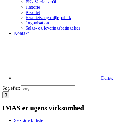
FNs Verdensmål
Historie
Kvalitet
Kvalitets- og miljøpolitik
Organisation
Salgs- og leveringsbetingelser
Kontakt
Dansk
Søg efter:
IMAS er ugens virksomhed
Se større billede