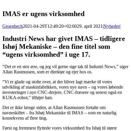
IMAS er ugens virksomhed
Groenbech
2021-04-29T12:49:20+02:00
29. april 2021
|
Nyheder
|
Industri News har givet IMAS – tidligere
Ishøj Mekaniske – den fine titel som
“ugens virksomhed” i uge 17.
“Det er en stor ære, og jeg vil gerne sige tak til Industri News,” siger
Allan Rasmussen, som er direktør og ejer hos os.
“Vi er glade og stolte over, at der bliver lagt mærke til vores
udvikling af maskinfabrikken, vores nye navn – og vores løbende
investeringer i nye CNC-drejere, CNC-fræsere og senest også en
KUKA-robot,” tilføjer han.
Det er ikke længe siden, at Allan Rasmussen fortalte om
navneskiftet – fra Ishøj Mekaniske til IMAS – som en naturlig
konsekvens af flere ting.
Først og fremmest flyttede vores virksomhed fra Ishøj til større