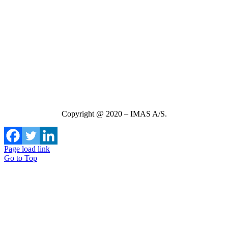
Copyright @ 2020 – IMAS A/S.
Page load link
Go to Top