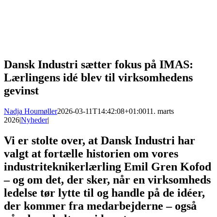
Dansk Industri sætter fokus på IMAS:
Lærlingens idé blev til virksomhedens
gevinst
Nadja Houmøller
2026-03-11T14:42:08+01:00
11. marts
2026
|
Nyheder
|
Vi er stolte over, at Dansk Industri har
valgt at fortælle historien om vores
industriteknikerlærling Emil Gren Kofod
– og om det, der sker, når en virksomheds
ledelse tør lytte til og handle på de idéer,
der kommer fra medarbejderne – også