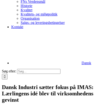
FNs Verdensmål
Historie
Kvalitet
Kvalitets- og miljøpolitik
Organisation
Salgs- og leveringsbetingelser
Kontakt
Dansk
Søg efter:
Dansk Industri sætter fokus på IMAS:
Lærlingens idé blev til virksomhedens
gevinst