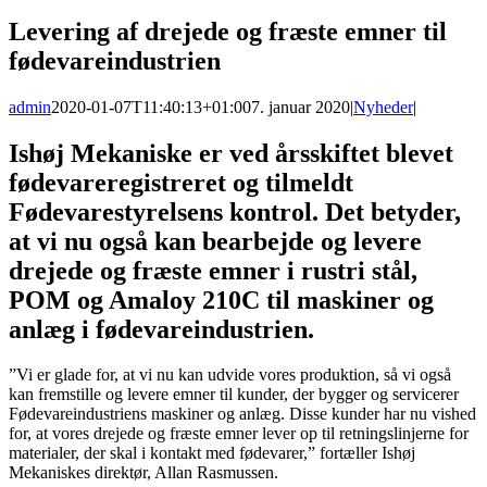
Levering af drejede og fræste emner til
fødevareindustrien
admin
2020-01-07T11:40:13+01:00
7. januar 2020
|
Nyheder
|
Ishøj Mekaniske er ved årsskiftet blevet
fødevareregistreret og tilmeldt
Fødevarestyrelsens kontrol. Det betyder,
at vi nu også kan bearbejde og levere
drejede og fræste emner i rustri stål,
POM og Amaloy 210C til maskiner og
anlæg i fødevareindustrien.
”Vi er glade for, at vi nu kan udvide vores produktion, så vi også
kan fremstille og levere emner til kunder, der bygger og servicerer
Fødevareindustriens maskiner og anlæg. Disse kunder har nu vished
for, at vores drejede og fræste emner lever op til retningslinjerne for
materialer, der skal i kontakt med fødevarer,” fortæller Ishøj
Mekaniskes direktør, Allan Rasmussen.