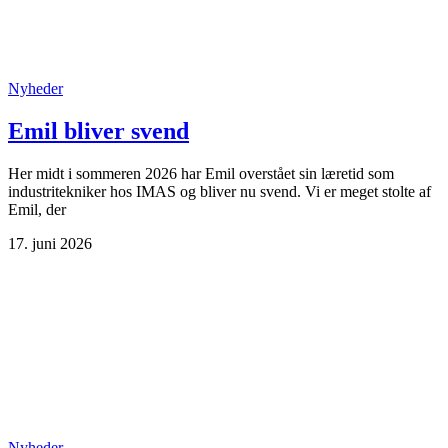
Nyheder
Emil bliver svend
Her midt i sommeren 2026 har Emil overstået sin læretid som
industritekniker hos IMAS og bliver nu svend. Vi er meget stolte af
Emil, der
17. juni 2026
Nyheder