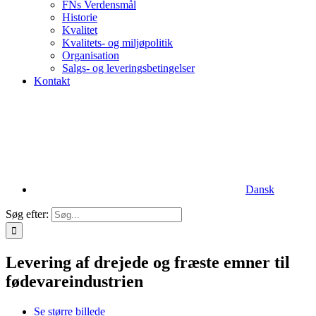
FNs Verdensmål
Historie
Kvalitet
Kvalitets- og miljøpolitik
Organisation
Salgs- og leveringsbetingelser
Kontakt
Dansk
Søg efter:
Levering af drejede og fræste emner til
fødevareindustrien
Se større billede