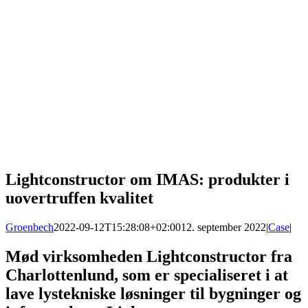
Lightconstructor om IMAS: produkter i
uovertruffen kvalitet
Groenbech
2022-09-12T15:28:08+02:00
12. september 2022
|
Case
|
Mød virksomheden Lightconstructor fra
Charlottenlund, som er specialiseret i at
lave lystekniske løsninger til bygninger og