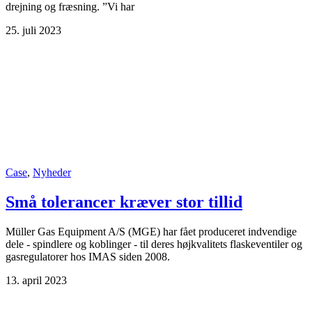
drejning og fræsning. ”Vi har
25. juli 2023
Case
,
Nyheder
Små tolerancer kræver stor tillid
Müller Gas Equipment A/S (MGE) har fået produceret indvendige
dele - spindlere og koblinger - til deres højkvalitets flaskeventiler og
gasregulatorer hos IMAS siden 2008.
13. april 2023