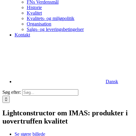
FNs Verdensmål
Historie
Kvalitet
Kvalitets- og miljøpolitik
Organisation
Salgs- og leveringsbetingelser
Kontakt
Dansk
Søg efter:
Lightconstructor om IMAS: produkter i
uovertruffen kvalitet
Se større billede