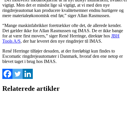
vigtigt. Men det er mindst lige så vigtigt, at vi med den nye
ringdrejeautomat kan producere kvalitetsemner endnu hurtigere og
mere materialeøkonomisk end før,” siger Allan Rasmussen.
“Mange maskinfabrikker foretrækker ofte det, de allerede kender.
Det gælder ikke for Allan Rasmussen og IMAS. De er ikke bange
for at være first movers,” siger René Herringe, direktør hos
JBH
Tools A/S
, der har leveret den nye ringdrejer til IMAS.
René Herringe tilføjer desuden, at der foreløbigt kun findes to
Escomatic ringdrejeautomater i Danmark, hvoraf den ene netop er
blevet taget i brug hos IMAS.
Relaterede artikler