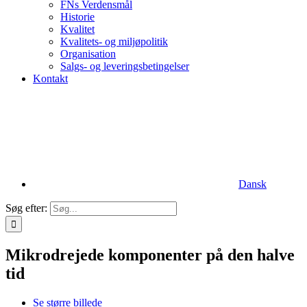
FNs Verdensmål
Historie
Kvalitet
Kvalitets- og miljøpolitik
Organisation
Salgs- og leveringsbetingelser
Kontakt
Dansk
Søg efter:
Mikrodrejede komponenter på den halve
tid
Se større billede