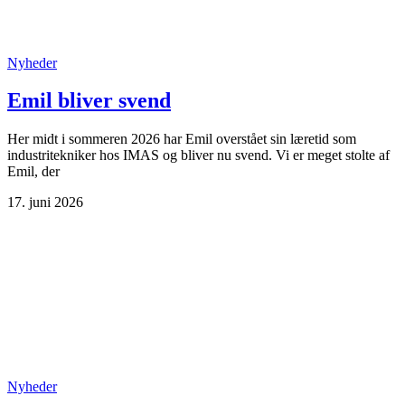
Nyheder
Emil bliver svend
Her midt i sommeren 2026 har Emil overstået sin læretid som
industritekniker hos IMAS og bliver nu svend. Vi er meget stolte af
Emil, der
17. juni 2026
Nyheder